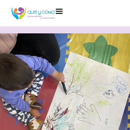
Created by Aybige
from the Noun Project