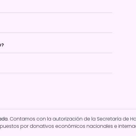
O?
ada
. Contamos con la autorización de la Secretaría de Ha
mpuestos por donativos económicos nacionales e interna