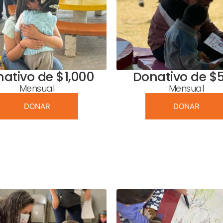
ativo de $1,000
Donativo de $
Mensual
Mensual
DONAR
DONAR