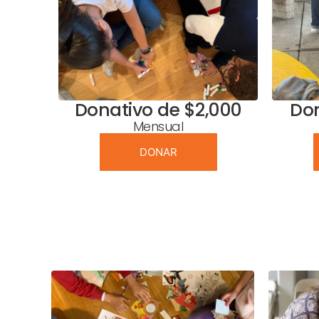
Donativo de $2,000
Don
Mensual
DONAR