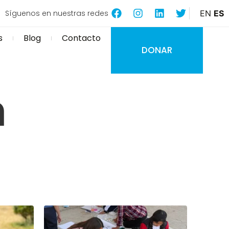
Síguenos en nuestras redes
EN
ES
s
Blog
Contacto
DONAR
a