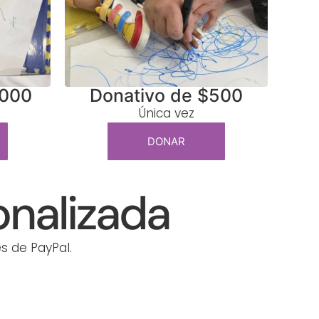
,000
Donativo de $500
Única vez
DONAR
nalizada
s de PayPal.