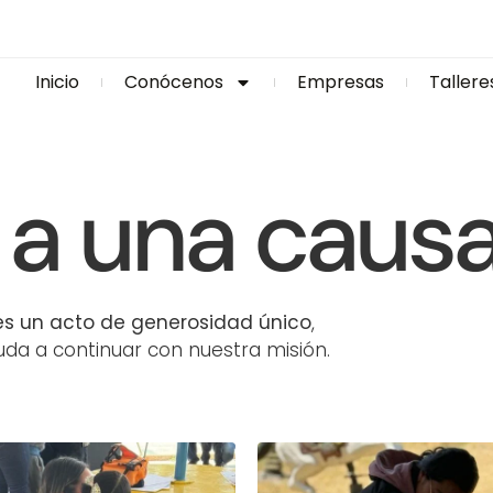
Inicio
Conócenos
Empresas
Tallere
a una caus
s un acto de generosidad único
,
uda a continuar con nuestra misión.