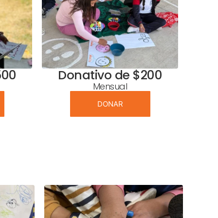
500
Donativo de $200
Mensual
DONAR