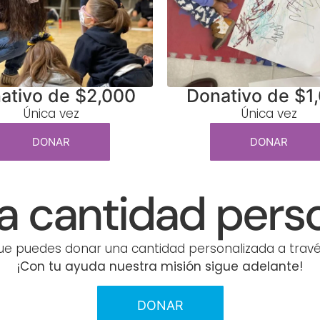
ativo de $2,000
Donativo de $1
Única vez
Única vez
DONAR
DONAR
a cantidad perso
e puedes donar una cantidad personalizada a travé
¡Con tu ayuda nuestra misión sigue adelante!
DONAR