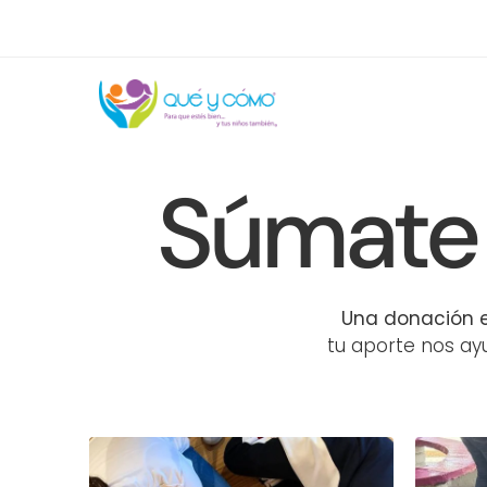
Súmate 
Una donación e
tu aporte nos ay