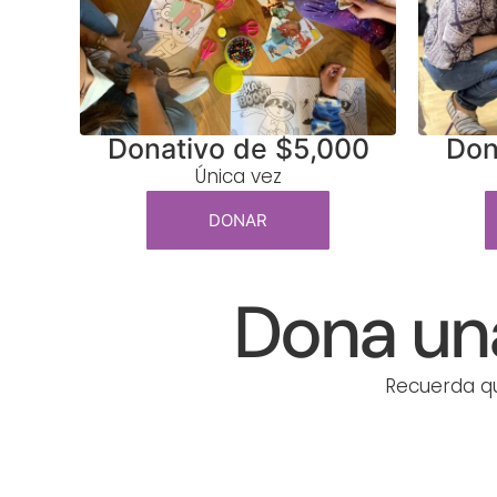
Donativo de $5,000
Don
Única vez
DONAR
Dona un
Recuerda qu