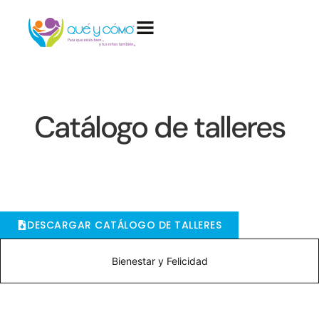
Created by Aybige
from the Noun Project
Catálogo de talleres
DESCARGAR CATÁLOGO DE TALLERES
Bienestar y Felicidad